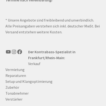
Termine nach Vereinbarung!
* Unsere Angebote sind freibleibend und unverbindlich.
Alle Preisangaben verstehen sich inkl. deutscher MwSt. Bei
Versand entstehen weitere Kosten.
YouTube
Instagram
Facebook
Der Kontrabass-Spezialist in
Frankfurt/Rhein-Main:
Verkauf
Vermietung
Reparaturen
Setup und Klangoptimierung
Zubehör
Tonabnehmer
Verstärker