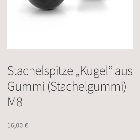
Stachelspitze „Kugel“ aus
Gummi (Stachelgummi)
M8
16,00
€