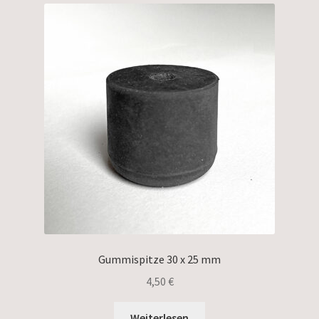
Gummispitze 30 x 25 mm
4,50
€
Weiterlesen