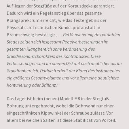
Aufliegen der Stegfüße auf der Korpusdecke garantiert.
Dadurch wird ein Pegelanstieg über das gesamte
Klangsprektrum erreicht, wie das Testergebnis der
Physikalisch-Technischen Bundesprüfanstalt in
Braunschweig bestätigt:
„… Bei Verwendung des variablen
Steges zeigen sich insgesamt Pegelverbesserungen im
gesamten Klangbereich ohne Veränderung des
Grundresonanzcharakters des Kontrabasses. Diese
Verbesserungen sind im oberen Diskant noch deutlicher als im
Grundtonbereich. Dadurch erhält der Klang des Instrumentes
ein größeres Gesamtvolumen und vor allem eine deutlichere
Konturierung oder Brillanz.“
Das Lager ist beim (neuen) Modell M8 in der Stegfuß-
Bohrung untergebracht, wobei die Bohrwand nur einen
eingeschränkten Kippwinkel der Schraube zulässt. Vor
allem bei weichen Saiten ist diese Stabilität von Vorteil.