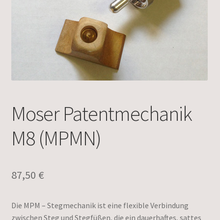
Moser Patentmechanik
M8 (MPMN)
87,50
€
Die MPM – Stegmechanik ist eine flexible Verbindung
zwischen Steg und Stegfüßen, die ein dauerhaftes, sattes