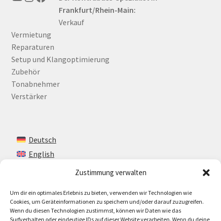
Frankfurt/Rhein-Main:
Verkauf
Vermietung
Reparaturen
Setup und Klangoptimierung
Zubehör
Tonabnehmer
Verstärker
Deutsch
English
Zustimmung verwalten
Um dir ein optimales Erlebnis zu bieten, verwenden wir Technologien wie
Kontakt
Cookies, um Geräteinformationen zu speichern und/oder darauf zuzugreifen.
Wenn du diesen Technologien zustimmst, können wir Daten wie das
Impressum + AGB
Surfverhalten oder eindeutige IDs auf dieser Website verarbeiten. Wenn du deine