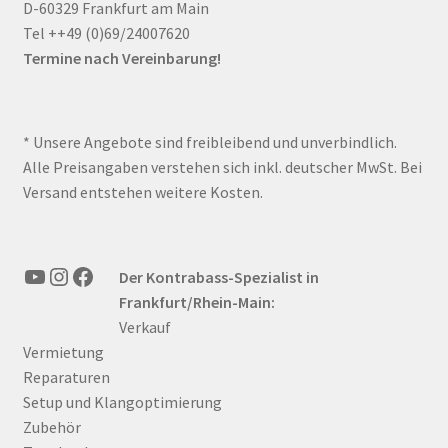
D-60329 Frankfurt am Main
Tel ++49 (0)69/24007620
Termine nach Vereinbarung!
* Unsere Angebote sind freibleibend und unverbindlich.
Alle Preisangaben verstehen sich inkl. deutscher MwSt. Bei
Versand entstehen weitere Kosten.
YouTube
Instagram
Facebook
Der Kontrabass-Spezialist in
Frankfurt/Rhein-Main:
Verkauf
Vermietung
Reparaturen
Setup und Klangoptimierung
Zubehör