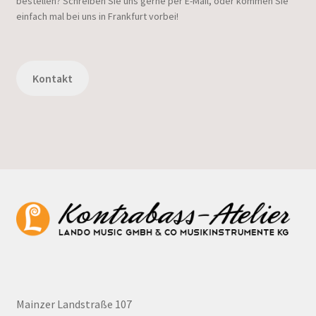
bestellen? Schreiben Sie uns gerne per E-Mail, oder kommen Sie
einfach mal bei uns in Frankfurt vorbei!
Kontakt
Mainzer Landstraße 107