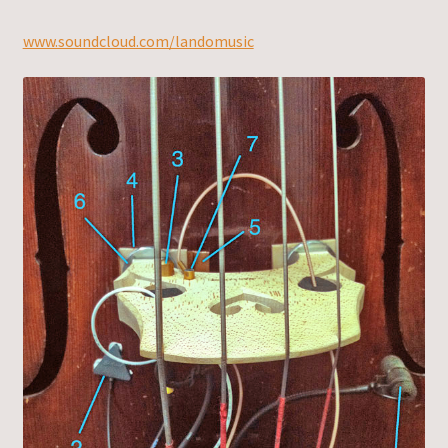
www.soundcloud.com/landomusic