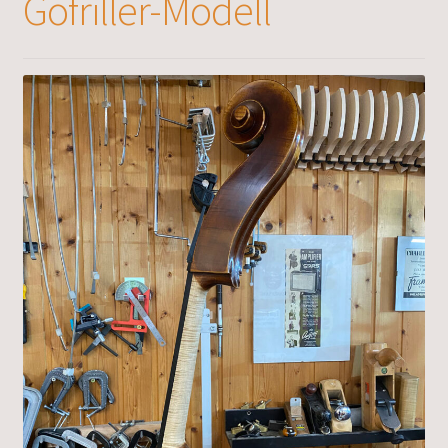
Gofriller-Modell