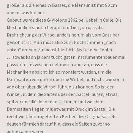
größer als die eines ½ Basses, die Mensur ist mit 90 cm
aber etwas kleiner.
Gebaut wurde diese G-Violone 1962 bei Uebel in Celle. Die
Mechaniken sind so herum montiert, so dass die
Drehrichtung der Wirbel anders herum als vom Bass her
gewohnt ist. Man muss also zum Hochstimmen „nach
unten“ drehen. Zunächst hielt ich das für eine Fehler
… sowas kann ja dem tüchtigsten Instrumentenbauer mal
passieren. Inzwischen nehme ich aber an, dass die
Mechaniken absichtlich so montiert wurden, um die
Darmsaiten von unten über die Wirbel, und nicht wie sonst
von oben über die Wirbel führen zu können. So ist der
Winkel, in dem die Saiten über den Sattel laufen, etwas
spitzer und die doch relativ dünnen und weichen
Darmsaiten liegen mit etwas mit Druck im Sattel. Die
recht weit herumgefeilten Kerben des Originalsattels
deuten für mich darauf hin, dass die Saiten zuvor so
aufgezogen waren.