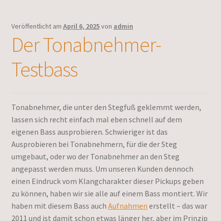
Veröffentlicht am
April 6, 2025
von
admin
Der Tonabnehmer-
Testbass
Tonabnehmer, die unter den Stegfuß geklemmt werden,
lassen sich recht einfach mal eben schnell auf dem
eigenen Bass ausprobieren. Schwieriger ist das
Ausprobieren bei Tonabnehmern, für die der Steg
umgebaut, oder wo der Tonabnehmer an den Steg
angepasst werden muss. Um unseren Kunden dennoch
einen Eindruck vom Klangcharakter dieser Pickups geben
zu können, haben wir sie alle auf einem Bass montiert. Wir
haben mit diesem Bass auch
Aufnahmen
erstellt – das war
2011 und ist damit schon etwas länger her, aber im Prinzip