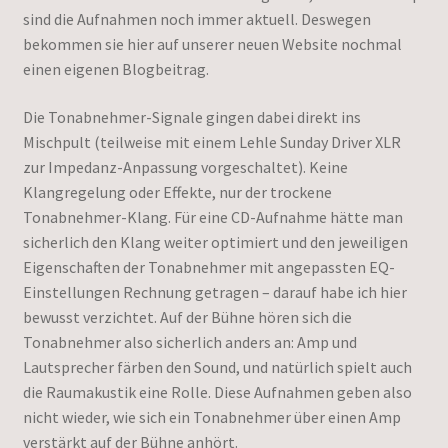
sind die Aufnahmen noch immer aktuell. Deswegen
bekommen sie hier auf unserer neuen Website nochmal
einen eigenen Blogbeitrag.
Die Tonabnehmer-Signale gingen dabei direkt ins
Mischpult (teilweise mit einem Lehle Sunday Driver XLR
zur Impedanz-Anpassung vorgeschaltet). Keine
Klangregelung oder Effekte, nur der trockene
Tonabnehmer-Klang. Für eine CD-Aufnahme hätte man
sicherlich den Klang weiter optimiert und den jeweiligen
Eigenschaften der Tonabnehmer mit angepassten EQ-
Einstellungen Rechnung getragen – darauf habe ich hier
bewusst verzichtet. Auf der Bühne hören sich die
Tonabnehmer also sicherlich anders an: Amp und
Lautsprecher färben den Sound, und natürlich spielt auch
die Raumakustik eine Rolle. Diese Aufnahmen geben also
nicht wieder, wie sich ein Tonabnehmer über einen Amp
verstärkt auf der Bühne anhört.