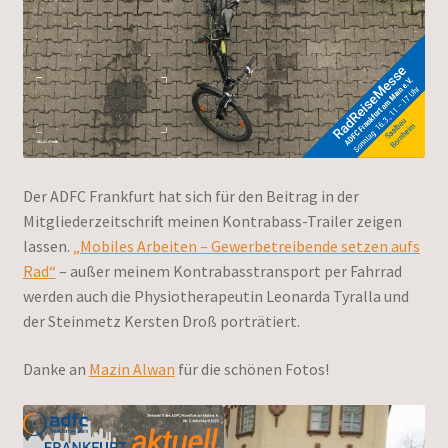
Der ADFC Frankfurt hat sich für den Beitrag in der
Mitgliederzeitschrift meinen Kontrabass-Trailer zeigen
lassen.
„Mobiles Arbeiten – Gewerbetreibende setzen aufs
Rad“
– außer meinem Kontrabasstransport per Fahrrad
werden auch die Physiotherapeutin Leonarda Tyralla und
der Steinmetz Kersten Droß porträtiert.
Danke an
Mazin Alwan
für die schönen Fotos!