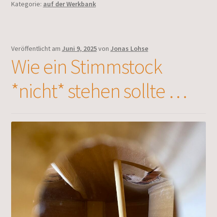
Kategorie:
auf der Werkbank
Veröffentlicht am
Juni 9, 2025
von
Jonas Lohse
Wie ein Stimmstock
*nicht* stehen sollte …