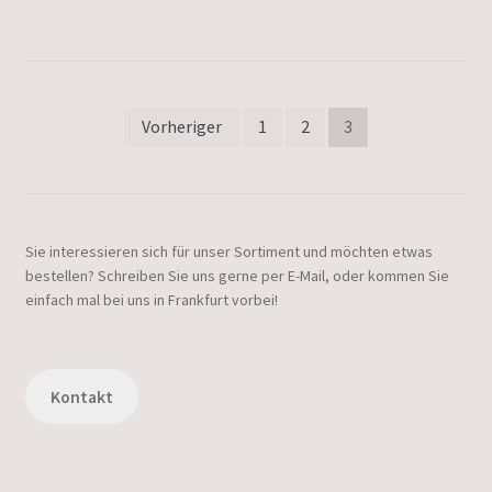
Seitennummerierung
Vorheriger
1
2
3
der
Beiträge
Sie interessieren sich für unser Sortiment und möchten etwas
bestellen? Schreiben Sie uns gerne per E-Mail, oder kommen Sie
einfach mal bei uns in Frankfurt vorbei!
Kontakt