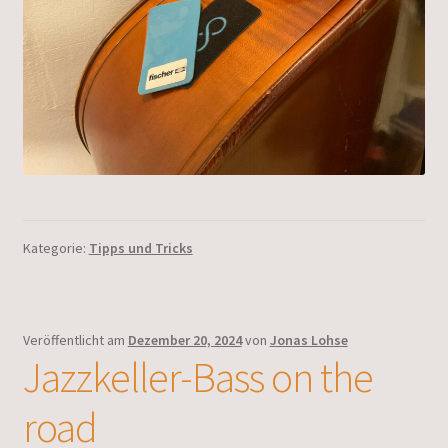
Kategorie:
Tipps und Tricks
Veröffentlicht am
Dezember 20, 2024
von
Jonas Lohse
Jazzkeller-Bass on the
road