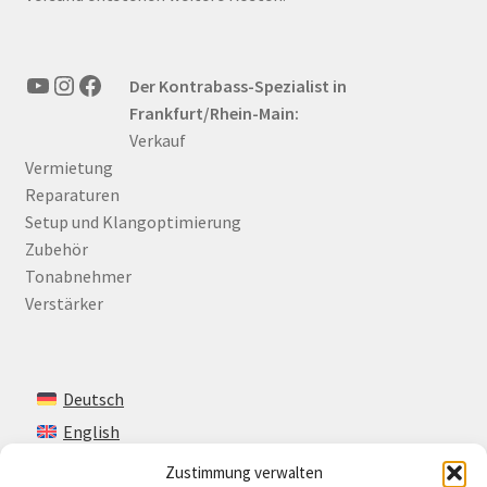
YouTube
Instagram
Facebook
Der Kontrabass-Spezialist in
Frankfurt/Rhein-Main:
Verkauf
Vermietung
Reparaturen
Setup und Klangoptimierung
Zubehör
Tonabnehmer
Verstärker
Deutsch
English
Zustimmung verwalten