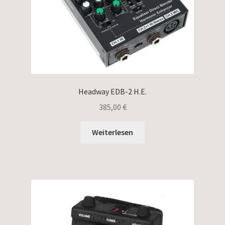
Headway EDB-2 H.E.
385,00
€
Weiterlesen