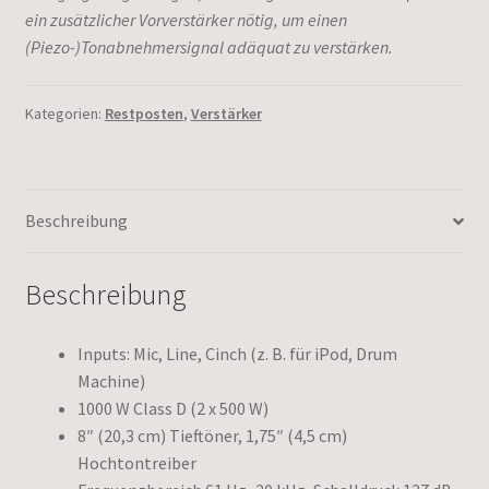
ein zusätzlicher Vorverstärker nötig, um einen
(Piezo-)Tonabnehmersignal adäquat zu verstärken.
Kategorien:
Restposten
,
Verstärker
Beschreibung
Beschreibung
Inputs: Mic, Line, Cinch (z. B. für iPod, Drum
Machine)
1000 W Class D (2 x 500 W)
8″ (20,3 cm) Tieftöner, 1,75″ (4,5 cm)
Hochtontreiber