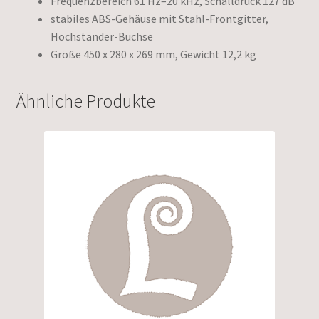
Frequenzbereich 61 Hz–20 kHz, Schalldruck 127 dB
stabiles ABS-Gehäuse mit Stahl-Frontgitter,
Hochständer-Buchse
Größe 450 x 280 x 269 mm, Gewicht 12,2 kg
Ähnliche Produkte