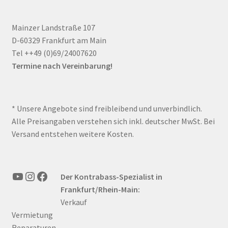
Mainzer Landstraße 107
D-60329 Frankfurt am Main
Tel ++49 (0)69/24007620
Termine nach Vereinbarung!
* Unsere Angebote sind freibleibend und unverbindlich.
Alle Preisangaben verstehen sich inkl. deutscher MwSt. Bei
Versand entstehen weitere Kosten.
YouTube
Instagram
Facebook
Der Kontrabass-Spezialist in
Frankfurt/Rhein-Main:
Verkauf
Vermietung
Reparaturen